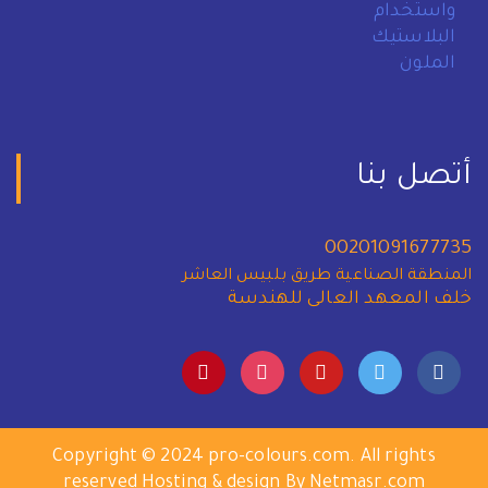
أتصل بنا
00201091677735
المنطقة الصناعية طريق بلبيس العاشر
خلف المعهد العالى للهندسة
Copyright © 2024 pro-colours.com. All rights
reserved Hosting & design By Netmasr.com