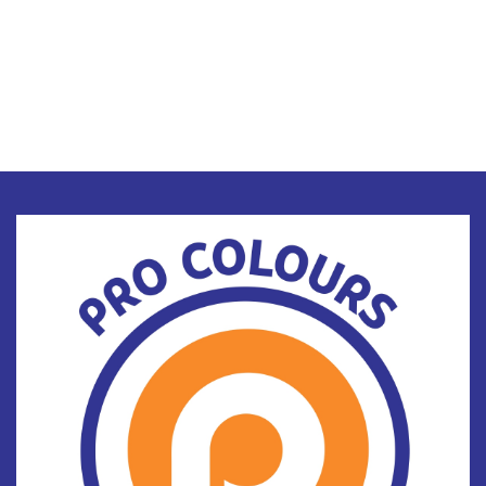
التزام بالمسؤولية الاجتماعية:
نلتزم بحماية البيئة والمسؤولية الاجتماعية، ونستخدم
مواد صديقة للبيئة في تصنيع منتجاتنا.