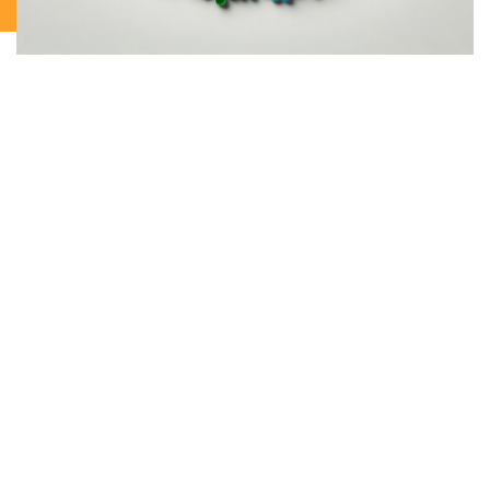
برو كلر
الشركة الرائدة في تصنيع ا
لماسترباتش وتوريد المواد
البلاستيكية:
يسرنا أن نقدم لكم
برو كلر
،
الشركة الرائدة في مجال تصنيع الماسترباتش وتوريد
المواد البلاستيكية عالية الجودة.
.
– خبرة واسعة و التزام بالجود
نتمتع بخبرة في هذا المجال، ونلتزم بتقديم منتجات تلبي