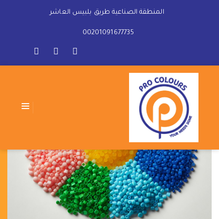
المنطقة الصناعية طريق بلبيس العاشر
00201091677735